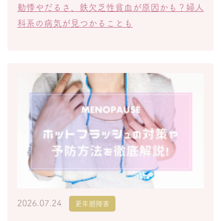
動悸やだるさ、鉄欠乏性貧血が原因かも？婦人
科系の病気が見つかることも
2026.07.24
更年期障害