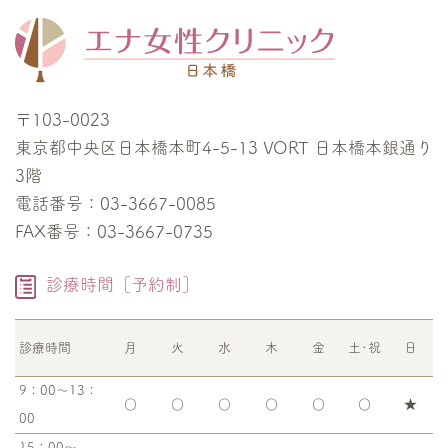
〒103-0023
東京都中央区日本橋本町4-5-13 VORT 日本橋本銀通り
3階
電話番号：03-3667-0085
FAX番号：03-3667-0735
診療時間［予約制］
診療時間
月
火
水
木
金
土･祝
日
9：00～13：
○
○
○
○
○
○
★
00
15：00～