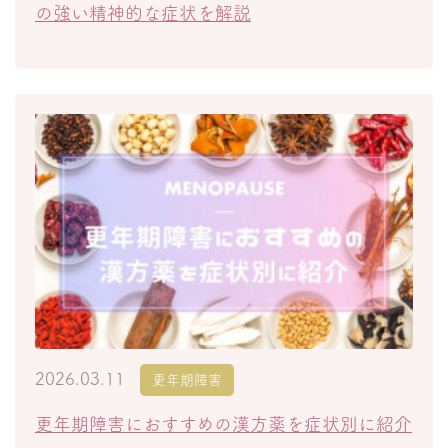
の強い精神的な症状を解説
2026.03.11
更年期障害
更年期障害におすすめの漢方薬を症状別に紹介