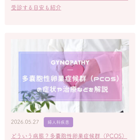
受診する目安も紹介
2026.05.27
婦人科疾患
どういう病態？多嚢胞性卵巣症候群（PCOS）