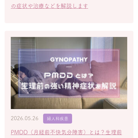
の症状や治療などを解説します
2026.05.26
婦人科疾患
PMDD（月経前不快気分障害）とは？生理前