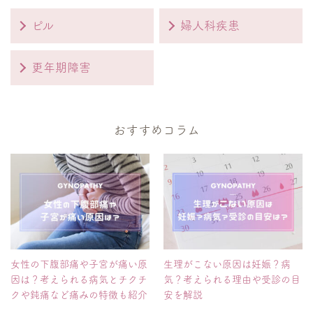
ピル
婦人科疾患
更年期障害
おすすめコラム
女性の下腹部痛や子宮が痛い原
生理がこない原因は妊娠？病
因は？考えられる病気とチクチ
気？考えられる理由や受診の目
クや鈍痛など痛みの特徴も紹介
安を解説