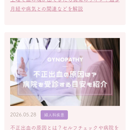
月経や病気との関連などを解説
2026.05.28
婦人科疾患
不正出血の原因とは？セルフチェックや病院を