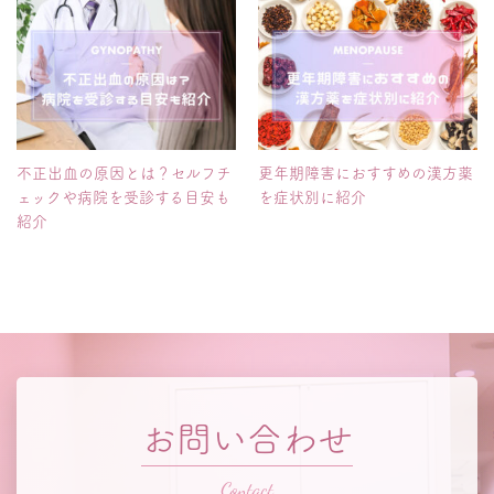
不正出血の原因とは？セルフチ
更年期障害におすすめの漢方薬
ェックや病院を受診する目安も
を症状別に紹介
紹介
お問い合わせ