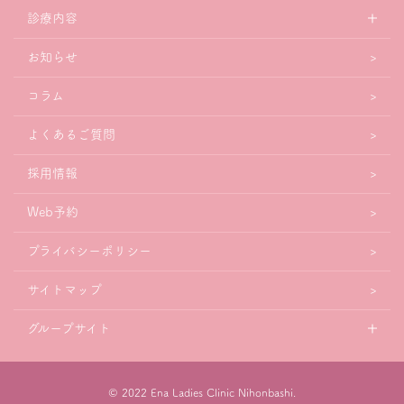
診療内容
お知らせ
コラム
よくあるご質問
採用情報
Web予約
プライバシーポリシー
サイトマップ
グループサイト
© 2022 Ena Ladies Clinic Nihonbashi.