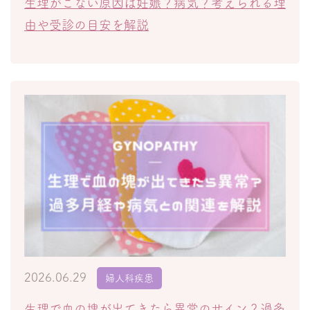
生理がこない原因は妊娠？病気？考えられる理
由や受診の目安を解説
2026.06.29
婦人科疾患
生理で血の塊が出てきたら異常のサイン？過多