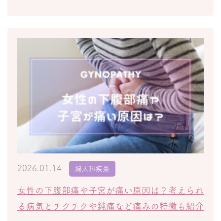
2026.01.14
婦人科疾患
女性の下腹部痛や子宮が痛い原因は？考えられ
る病気とチクチクや鈍痛など痛みの特徴も紹介