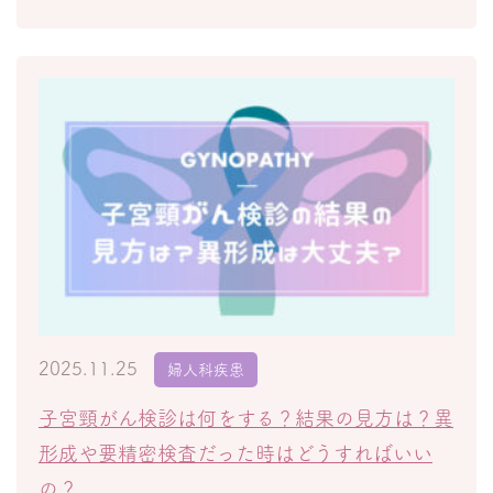
2025.11.25
婦人科疾患
子宮頸がん検診は何をする？結果の見方は？異
形成や要精密検査だった時はどうすればいい
の？