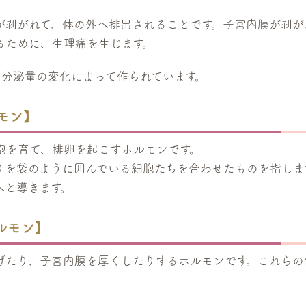
が剥がれて、体の外へ排出されることです。子宮内膜が剥が
るために、生理痛を生じます。
の分泌量の変化によって作られています。
モン】
胞を育て、排卵を起こすホルモンです。
りを袋のように囲んでいる細胞たちを合わせたものを指しま
へと導きます。
ルモン】
げたり、子宮内膜を厚くしたりするホルモンです。これらの