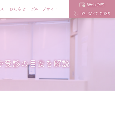
Web予約
セス
お知らせ
グループサイト
03-3667-0085
や受診の目安を解説