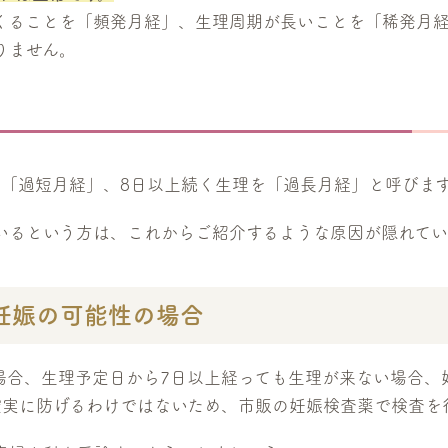
くることを「頻発月経」、生理周期が長いことを「稀発月経
りません。
を「過短月経」、8日以上続く生理を「過長月経」と呼びま
いるという方は、これからご紹介するような原因が隠れてい
妊娠の可能性の場合
場合、生理予定日から7日以上経っても生理が来ない場合、
％確実に防げるわけではないため、市販の妊娠検査薬で検査を