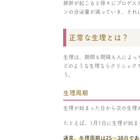
排卵が起こると徐々にプロゲス
ンの分泌量が減っていき、それ
正常な生理とは？
生理は、期間も間隔も人によっ
どのような生理ならクリニック
う。
生理周期
生理が始まった日から次の生理
たとえば、1月1日に生理が始ま
通常、生理周期は25〜38日で