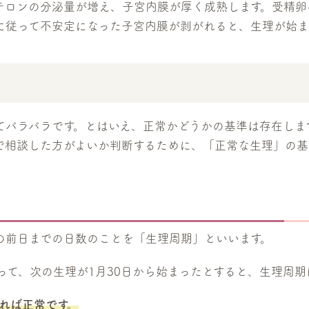
テロンの分泌量が増え、子宮内膜が厚く成熟します。受精卵
に従って不安定になった子宮内膜が剥がれると、生理が始ま
てバラバラです。とはいえ、正常かどうかの基準は存在しま
で相談した方がよいか判断するために、「正常な生理」の基
の前日までの日数のことを「生理周期」といいます。
って、次の生理が1月30日から始まったとすると、生理周期
あれば正常です。