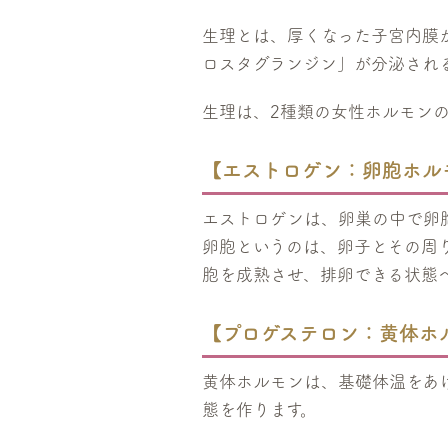
生理とは、厚くなった子宮内膜
ロスタグランジン」が分泌され
生理は、2種類の女性ホルモン
【エストロゲン：卵胞ホル
エストロゲンは、卵巣の中で卵
卵胞というのは、卵子とその周
胞を成熟させ、排卵できる状態
【プロゲステロン：黄体ホ
黄体ホルモンは、基礎体温をあ
態を作ります。