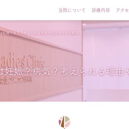
当院について
診療内容
アク
は妊娠？病気？考えられる理由や受診の目安を解説
は妊娠？病気？考えられる理由