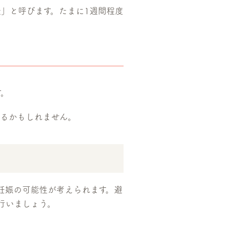
」と呼びます。たまに1週間程度
す。
るかもしれません。
妊娠の可能性が考えられます。避
行いましょう。