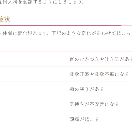
産婦人科を受診するようにしましょう。
症状
も体調に変化現れます。下記のような変化があわせて起こっ
胃のむかつきや吐き気があ
食欲旺盛や食欲不振になる
胸の張りがある
気持ちが不安定になる
頭痛が起こる