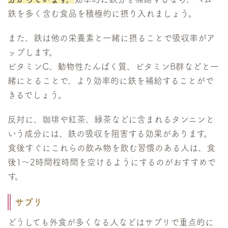
鉄を多く含む食品を積極的に摂り入れましょう。
また、鉄は他の栄養素と一緒に摂ることで吸収率がア
ップします。
ビタミンC、動物性たんぱく質、ビタミンB群などと一
緒にとることで、より効率的に鉄を補給することがで
きるでしょう。
反対に、珈琲や紅茶、緑茶などに含まれるタンニンと
いう成分には、鉄の吸収を阻害する効果があります。
食後すぐにこれらの飲み物を飲む習慣のある人は、食
後1～2時間程時間を空けるようにするのがおすすめで
す。
サプリ
どうしても外食が多くなる人などはサプリで重点的に