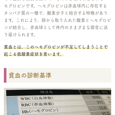
モグロビンです。ヘモグロビンは赤血球内に存在する
タンパク質の一種で、酸素分子と結合する特徴があり
ます。これにより、肺から取り入れた酸素とヘモグロビ
ンが結合し、赤血球として体内のさまざまな器官に送
り届けられます。
貧血とは、このヘモグロビンが不足してしまうことで
起こる低酸素症状を言います。
貧血の診断基準