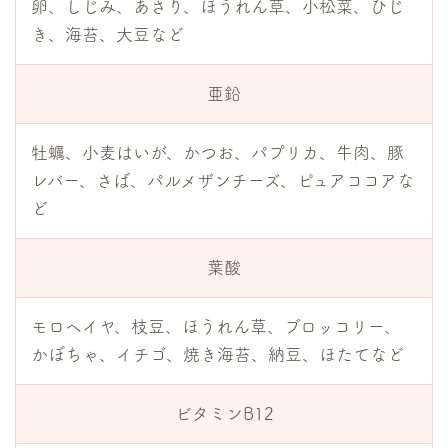
卵、しじみ、あさり、ほうれん草、小松菜、ひじ
き、海苔、大豆など
亜鉛
牡蠣、小麦はいが、かつお、パプリカ、牛肉、豚
レバー、さば、パルメザンチーズ、ピュアココアな
ど
葉酸
モロヘイヤ、枝豆、ほうれん草、ブロッコリー、
かぼちゃ、イチゴ、焼き海苔、納豆、ほたてなど
ビタミンB12