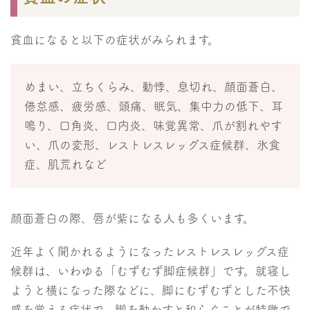
貧血になると以下の症状がみられます。
めまい、立ちくらみ、動悸、息切れ、顔面蒼白、
倦怠感、疲労感、頭痛、眠気、集中力の低下、耳
鳴り、口角炎、口内炎、味覚異常、爪が割れやす
い、爪の変形、レストレスレッグス症候群、氷食
症、肌荒れなど
顔面蒼白の際、唇が紫になる人も多くいます。
近年よく聞かれるようになったレストレスレッグス症
候群は、いわゆる「むずむず脚症候群」です。就寝し
ようと横になった際などに、脚にむずむずとした不快
感を覚える症状で、脚を動かすと和らぐことが特徴で