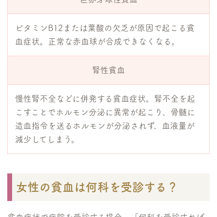
ビタミンB12または葉酸の欠乏が原因で起こる貧
血症状。正常な赤血球が合成できなくなる。
腎性貧血
慢性腎不全などに併発する貧血症状。腎不全を起
こすことでホルモン分泌に異常が起こり、骨髄に
造血指令を送るホルモンが分泌されず、血液量が
減少してしまう。
女性の貧血は何科を受診する？