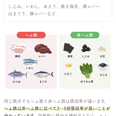
しじみ、いわし、あさり、焼き海苔、鶏レバー、
はまぐり、豚レバーなど
同じ鉄分でもヘム鉄と非ヘム鉄は吸収率が違います。
ヘム鉄は非ヘム鉄に比べて3～5倍吸収率が高いことが
分かっています。
効率的に鉄分を補給するなら、ヘム