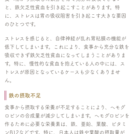
と、鉄欠乏性貧血を引き起こすことがあります。特
に、ストレスは胃の吸収阻害を引き起こす大きな要因
のひとつです。
ストレスを感じると、自律神経が乱れ胃粘膜の機能が
低下してしまいます。これにより、食事から充分な鉄を
吸収できず鉄欠乏性貧血になってしまうことがありま
す。特に、慢性的な貧血を抱えている人の中には、ス
トレスが原因となっているケースも少なくありませ
ん。
鉄の摂取不足
食事から摂取する栄養が不足することにより、ヘモグ
ロビンの合成量が減少してしまいます。ヘモグロビンを
作るために必要な栄養素は、鉄、亜鉛、葉酸、ビタミ
ンB12などです。特に、日本人は鉄や葉酸の摂取量が