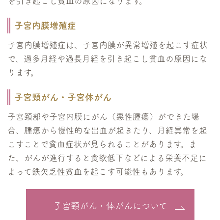
を引き起こし貧血の原因になります。
子宮内膜増殖症
子宮内膜増殖症は、子宮内膜が異常増殖を起こす症状
で、過多月経や過長月経を引き起こし貧血の原因にな
ります。
子宮頸がん・子宮体がん
子宮頚部や子宮内膜にがん（悪性腫瘍）ができた場
合、腫瘍から慢性的な出血が起きたり、月経異常を起
こすことで貧血症状が見られることがあります。ま
た、がんが進行すると食欲低下などによる栄養不足に
よって鉄欠乏性貧血を起こす可能性もあります。
子宮頸がん・体がんについて