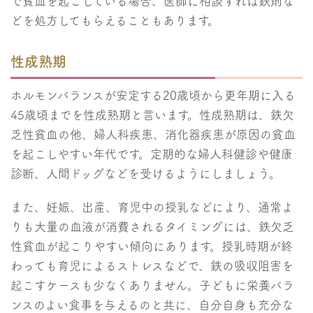
で貧血を起こしている場合、医師に相談すれば鉄剤な
どを処方してもらえることもあります。
性成熟期
ホルモンバランスが安定する20歳頃から更年期に入る
45歳頃までを性成熟期と言います。性成熟期は、鉄欠
乏性貧血の他、婦人科疾患、消化器疾患が原因の貧血
を起こしやすい年代です。定期的な婦人科健診や健康
診断、人間ドッグなどを受けるようにしましょう。
また、妊娠、出産、育児中の授乳などにより、通常よ
りも大量の血液が消費されるタイミングには、鉄欠乏
性貧血が起こりやすい傾向にあります。授乳時期が終
わっても育児によるストレスなどで、鉄の吸収阻害を
起こすケースも少なくありません。子どもに栄養バラ
ンスのよい食事を与えるのと共に、自分自身も充分な