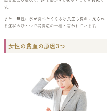
す。
また、無性に氷が食べたくなる氷食症も貧血に見られ
る症状のひとつで異食症の一種と言われています。
女性の貧血の原因3つ