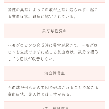
骨髄の異常によって血液が正常に造られずに起こ
る貧血症状。難病に認定されている。
鉄芽球性貧血
ヘモグロビンの合成時に異常が起きて、ヘモグロ
ビンを生成できずに起こる貧血症状。鉄分を摂取
しても症状が改善しない。
溶血性貧血
赤血球が何らかの要因で破壊されることで起こる
貧血症状。先天性と後天性がある。
巨赤芽球性貧血