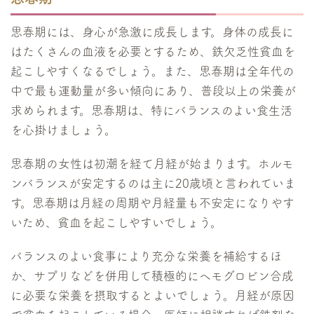
思春期には、身心が急激に成長します。身体の成長に
はたくさんの血液を必要とするため、鉄欠乏性貧血を
起こしやすくなるでしょう。また、思春期は全年代の
中で最も運動量が多い傾向にあり、普段以上の栄養が
求められます。思春期は、特にバランスのよい食生活
を心掛けましょう。
思春期の女性は初潮を経て月経が始まります。ホルモ
ンバランスが安定するのは主に20歳頃と言われていま
す。思春期は月経の周期や月経量も不安定になりやす
いため、貧血を起こしやすいでしょう。
バランスのよい食事により充分な栄養を補給するほ
か、サプリなどを併用して積極的にヘモグロビン合成
に必要な栄養を摂取するとよいでしょう。月経が原因