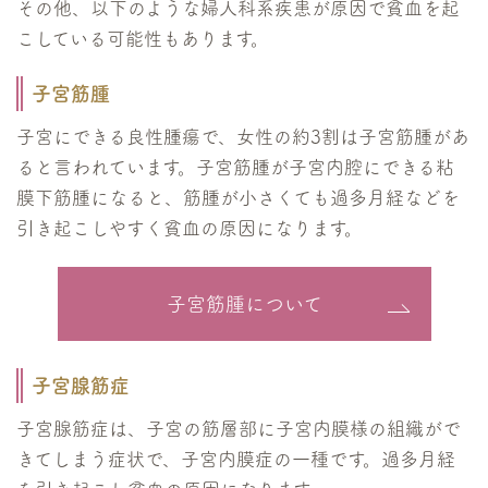
その他、以下のような婦人科系疾患が原因で貧血を起
こしている可能性もあります。
子宮筋腫
子宮にできる良性腫瘍で、女性の約3割は子宮筋腫があ
ると言われています。子宮筋腫が子宮内腔にできる粘
膜下筋腫になると、筋腫が小さくても過多月経などを
引き起こしやすく貧血の原因になります。
子宮筋腫について
子宮腺筋症
子宮腺筋症は、子宮の筋層部に子宮内膜様の組織がで
きてしまう症状で、子宮内膜症の一種です。過多月経