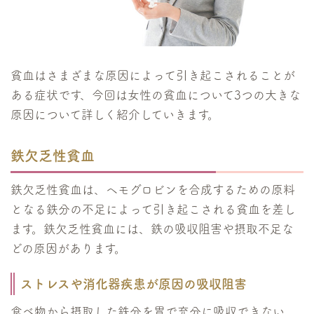
貧血はさまざまな原因によって引き起こされることが
ある症状です、今回は女性の貧血について3つの大きな
原因について詳しく紹介していきます。
鉄欠乏性貧血
鉄欠乏性貧血は、ヘモグロビンを合成するための原料
となる鉄分の不足によって引き起こされる貧血を差し
ます。鉄欠乏性貧血には、鉄の吸収阻害や摂取不足な
どの原因があります。
ストレスや消化器疾患が原因の吸収阻害
食べ物から摂取した鉄分を胃で充分に吸収できない