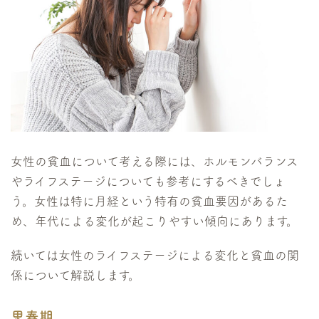
女性の貧血について考える際には、ホルモンバランス
やライフステージについても参考にするべきでしょ
う。女性は特に月経という特有の貧血要因があるた
め、年代による変化が起こりやすい傾向にあります。
続いては女性のライフステージによる変化と貧血の関
係について解説します。
思春期