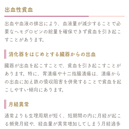
は、女性の生理周期にも関わ...
出血性貧血
出血や血液の排出により、血液量が減少することで必
要なヘモグロビンの総量を確保できず貧血を引き起こ
すことがあります。
消化器をはじめとする臓器からの出血
臓器が出血を起こすことで、貧血を引き起こすことが
あります。特に、胃潰瘍や十二指腸潰瘍は、潰瘍から
の出血に加え鉄の吸収阻害を併発することで貧血を起
こしやすい傾向にあります。
月経異常
通常よりも生理周期が短く、短期間の内に月経が起こ
る頻発月経や、経血量が異常増加してしまう月経過多