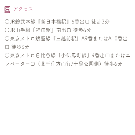
アクセス
○JR総武本線『新日本橋駅』6番出口 徒歩3分
○JR山手線『神田駅』南出口 徒歩6分
○東京メトロ銀座線『三越前駅』A9番またはA10番出
口 徒歩6分
○東京メトロ日比谷線『小伝馬町駅』4番出口またはエ
レベーター口（北千住方面行/十思公園側）徒歩6分