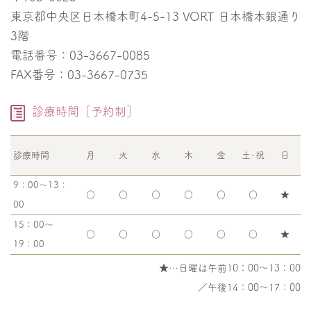
東京都中央区日本橋本町4-5-13 VORT 日本橋本銀通り
3階
電話番号：03-3667-0085
FAX番号：03-3667-0735
診療時間［予約制］
診療時間
月
火
水
木
金
土･祝
日
9：00～13：
○
○
○
○
○
○
★
00
15：00～
○
○
○
○
○
○
★
19：00
★…日曜は午前10：00～13：00
／午後14：00～17：00