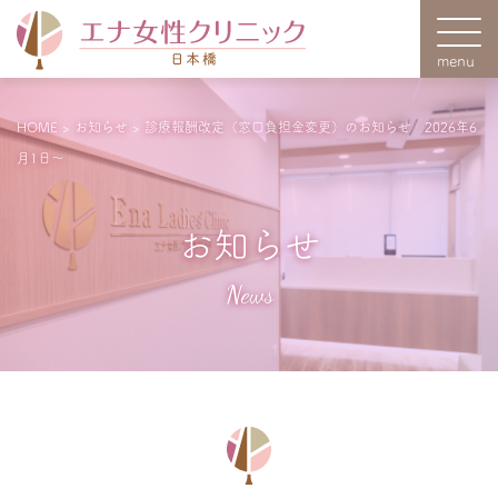
HOME
>
お知らせ
>
診療報酬改定（窓口負担金変更）のお知らせ 2026年6
月1日～
お知らせ