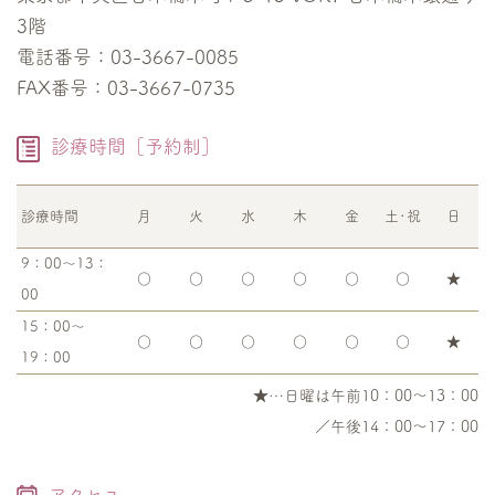
3階
電話番号：03-3667-0085
FAX番号：03-3667-0735
診療時間［予約制］
診療時間
月
火
水
木
金
土･祝
日
9：00～13：
○
○
○
○
○
○
★
00
15：00～
○
○
○
○
○
○
★
19：00
★…日曜は午前10：00～13：00
／午後14：00～17：00