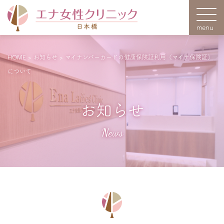
HOME
>
お知らせ
>
マイナンバーカードの健康保険証利用（マイナ保険証）
について
お知らせ