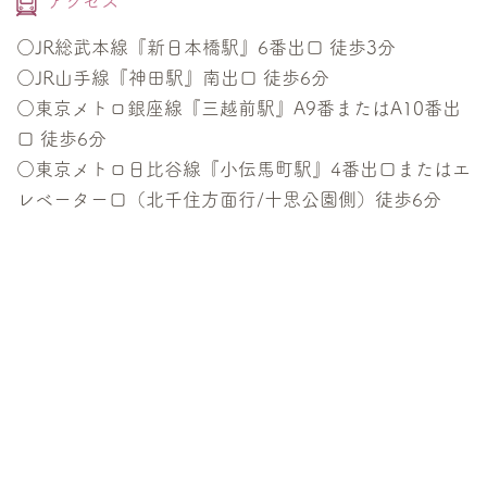
アクセス
○JR総武本線『新日本橋駅』6番出口 徒歩3分
○JR山手線『神田駅』南出口 徒歩6分
○東京メトロ銀座線『三越前駅』A9番またはA10番出
口 徒歩6分
○東京メトロ日比谷線『小伝馬町駅』4番出口またはエ
レベーター口（北千住方面行/十思公園側）徒歩6分