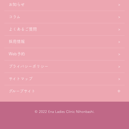
お知らせ
コラム
よくあるご質問
採用情報
Web予約
プライバシーポリシー
サイトマップ
グループサイト
© 2022 Ena Ladies Clinic Nihonbashi.