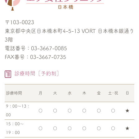
〒103-0023
東京都中央区日本橋本町4-5-13 VORT 日本橋本銀通り
3階
電話番号：03-3667-0085
FAX番号：03-3667-0735
診療時間［予約制］
診療時間
月
火
水
木
金
土･祝
日
9：00～13：
○
○
○
○
○
○
★
00
15：00～
○
○
○
○
○
○
★
19：00